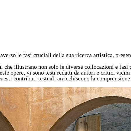
verso le fasi cruciali della sua ricerca artistica, pres
he illustrano non solo le diverse collocazioni e fasi d
ste opere, vi sono testi redatti da autori e critici vicin
 Questi contributi testuali arricchiscono la comprension