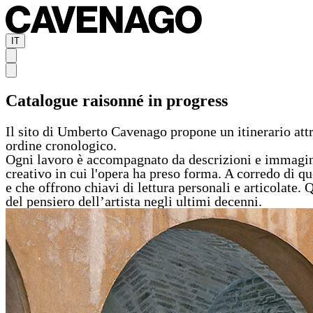
IT
Catalogue raisonné in progress
Il sito di Umberto Cavenago propone un itinerario attra
ordine cronologico.
Ogni lavoro è accompagnato da descrizioni e immagini c
creativo in cui l'opera ha preso forma. A corredo di que
e che offrono chiavi di lettura personali e articolate.
del pensiero dell’artista negli ultimi decenni.