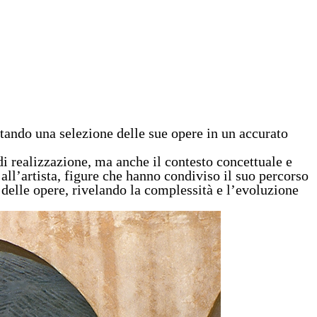
entando una selezione delle sue opere in un accurato
i realizzazione, ma anche il contesto concettuale e
i all’artista, figure che hanno condiviso il suo percorso
e delle opere, rivelando la complessità e l’evoluzione