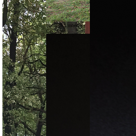
Photo @ Umberto
Cavenago