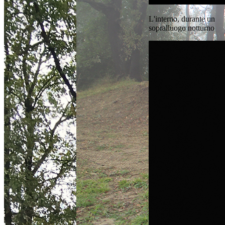
L'interno, durante un
sopralluogo notturno