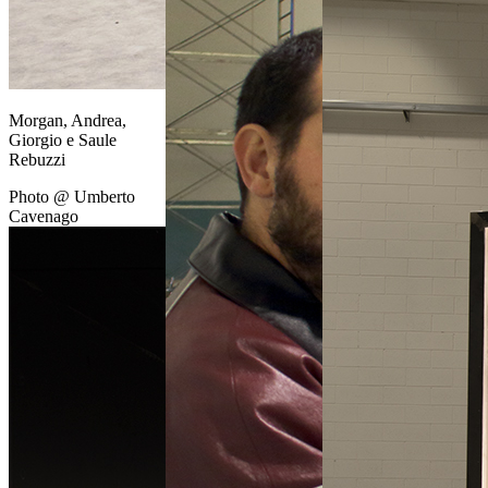
Morgan, Andrea,
Giorgio e Saule
Rebuzzi
Photo @ Umberto
Cavenago