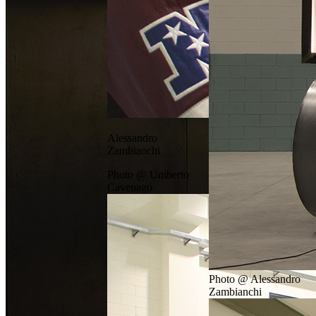
Alessandro
Zambianchi
Photo @ Umberto
Cavenago
Photo @ Alessandro
Zambianchi