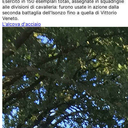
Esercito in 150 esemplari totali, assegnate in squadriglie
alle divisioni di cavalleria: furono usate in azione dalla
seconda battaglia dell'Isonzo fino a quella di Vittorio
Veneto.
L'alcova d'acciaio