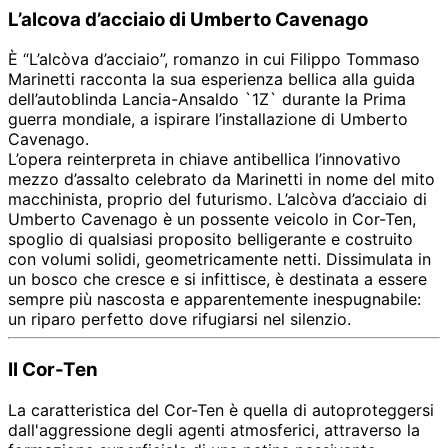
L’alcova d’acciaio di Umberto Cavenago
È “L’alcòva d’acciaio”, romanzo in cui Filippo Tommaso
Marinetti racconta la sua esperienza bellica alla guida
dell’autoblinda Lancia-Ansaldo `1Z` durante la Prima
guerra mondiale, a ispirare l’installazione di Umberto
Cavenago.
L’opera reinterpreta in chiave antibellica l’innovativo
mezzo d’assalto celebrato da Marinetti in nome del mito
macchinista, proprio del futurismo. L’alcòva d’acciaio di
Umberto Cavenago è un possente veicolo in Cor-Ten,
spoglio di qualsiasi proposito belligerante e costruito
con volumi solidi, geometricamente netti. Dissimulata in
un bosco che cresce e si infittisce, è destinata a essere
sempre più nascosta e apparentemente inespugnabile:
un riparo perfetto dove rifugiarsi nel silenzio.
Il Cor-Ten
La caratteristica del Cor-Ten è quella di autoproteggersi
dall'aggressione degli agenti atmosferici, attraverso la