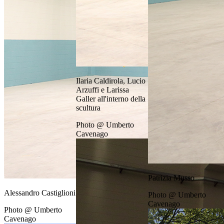
Ilaria Caldirola, Lucio
Arzuffi e Larissa
Galler all'interno della
scultura
Photo @ Umberto
Cavenago
Patrizia Musso
Alessandro Castiglioni
Photo @ Umberto
Cavenago
Photo @ Umberto
Cavenago