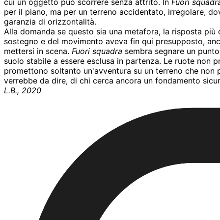
cui un oggetto può scorrere senza attrito. In
Fuori squadr
per il piano, ma per un terreno accidentato, irregolare, d
garanzia di orizzontalità.
Alla domanda se questo sia una metafora, la risposta più 
sostegno e del movimento aveva fin qui presupposto, anche
mettersi in scena.
Fuori squadra
sembra segnare un punto di
suolo stabile a essere esclusa in partenza. Le ruote non 
promettono soltanto un'avventura su un terreno che non p
verrebbe da dire, di chi cerca ancora un fondamento sicur
L.B., 2020