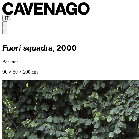
IT
Fuori squadra
, 2000
Acciaio
90 × 50 × 200 cm