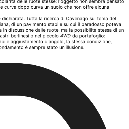
icolarità delle ruote stesse: l'oggetto non sembra pensato
iare curva dopo curva un suolo che non offre alcuna
 dichiarata. Tutta la ricerca di Cavenago sul tema del
ana, di un pavimento stabile su cui il paradosso poteva
in discussione dalle ruote, ma la possibilità stessa di un
stri berlinesi o nel piccolo
4WD
da portafoglio:
bile aggiustamento d'angolo, la stessa condizione,
fondamento è sempre stato un'illusione.