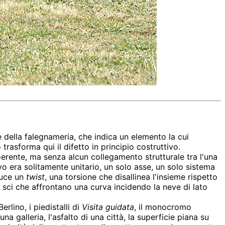
 e della falegnameria, che indica un elemento la cui
trasforma qui il difetto in principio costruttivo.
erente, ma senza alcun collegamento strutturale tra l'una
ivo era solitamente unitario, un solo asse, un solo sistema
duce un
twist
, una torsione che disallinea l'insieme rispetto
e sci che affrontano una curva incidendo la neve di lato
rlino, i piedistalli di
Visita guidata
, il monocromo
a galleria, l'asfalto di una città, la superficie piana su