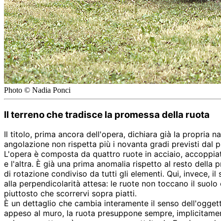
Photo © Nadia Ponci
Il terreno che tradisce la promessa della ruota
Il titolo, prima ancora dell'opera, dichiara già la propria 
angolazione non rispetta più i novanta gradi previsti dal pr
L'opera è composta da quattro ruote in acciaio, accoppiat
e l'altra. È già una prima anomalia rispetto al resto della 
di rotazione condiviso da tutti gli elementi. Qui, invece,
alla perpendicolarità attesa: le ruote non toccano il suolo
piuttosto che scorrervi sopra piatti.
È un dettaglio che cambia interamente il senso dell'oggetto. 
appeso al muro, la ruota presuppone sempre, implicitamente, 