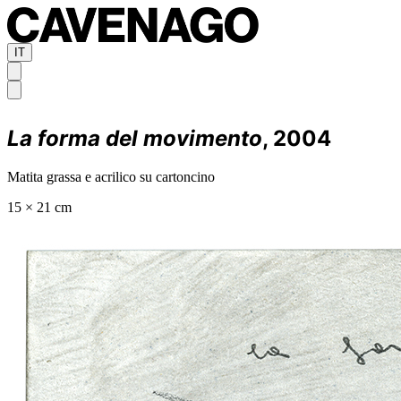
IT
La forma del movimento
, 2004
Matita grassa e acrilico su cartoncino
15 × 21 cm