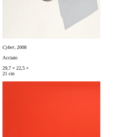
Cyber
, 2008
Acciaio
29,7 × 22,5 ×
21 cm