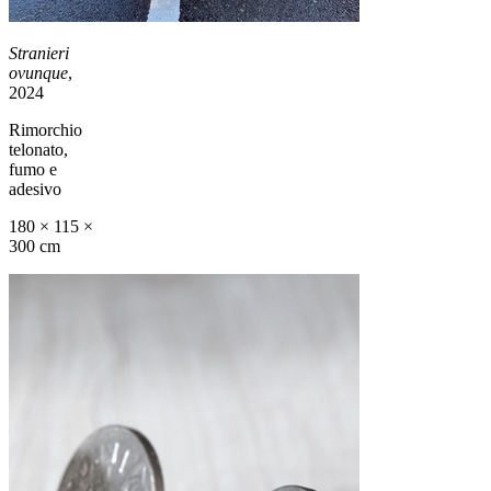
Stranieri
ovunque
,
2024
Rimorchio
telonato,
fumo e
adesivo
180 × 115 ×
300 cm