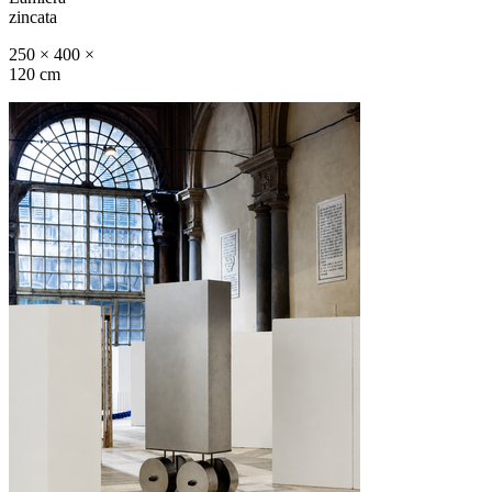
zincata
250 × 400 ×
120 cm