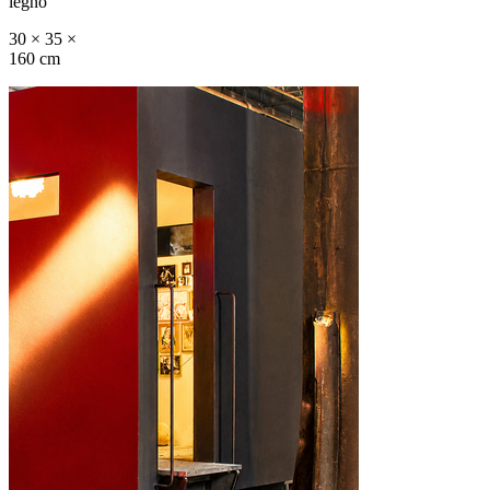
legno
30 × 35 ×
160 cm