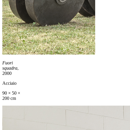
Fuori
squadra
,
2000
Acciaio
90 × 50 ×
200 cm