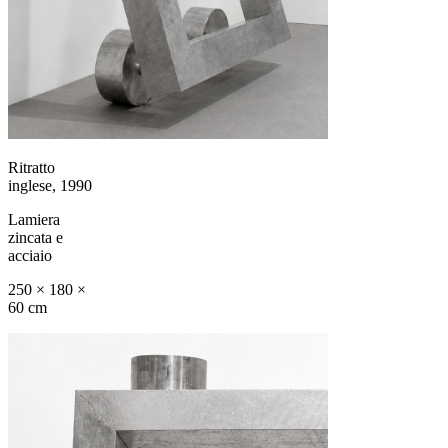
Ritratto
inglese, 1990
Lamiera
zincata e
acciaio
250 × 180 ×
60 cm