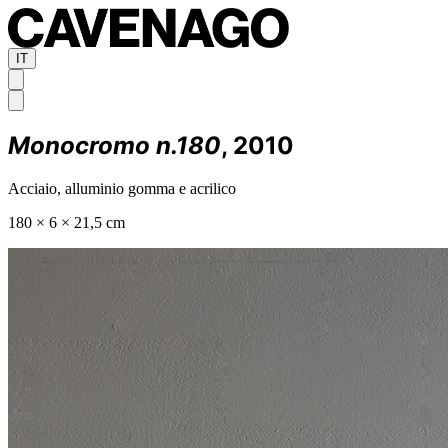
IT
Monocromo n.180
, 2010
Acciaio, alluminio gomma e acrilico
180 × 6 × 21,5 cm