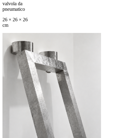
valvola da
pneumatico
26 × 26 × 26
cm