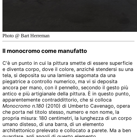
Photo @ Bart Herreman
Il monocromo come manufatto
C'è un punto in cui la pittura smette di essere superficie
e diventa corpo, dove il colore, anziché stendersi su una
tela, si deposita su una lamiera sagomata da una
piegatrice a controllo numerico, ma vi si deposita
ancora per mano, con il pennello, secondo il gesto più
antico e più artigianale della pittura. È in questo punto,
apparentemente contraddittorio, che si colloca
Monocromo n.180
(2010) di Umberto Cavenago, opera
che porta nel titolo stesso, numero e non nome, la
propria misura: 180 centimetri, la lunghezza di un corpo
umano disteso, di una barra, di un elemento
architettonico prelevato e collocato a parete. Ma a ben
guardare, agli angoli di questo elemento