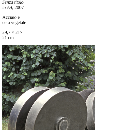
Senza titolo
in A4
, 2007
Acciaio e
cera vegetale
29,7 × 21×
21 cm