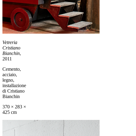
Vetreria
Cristiano
Bianchin
,
2011
Cemento,
acciaio,
legno,
installazione
di Cristiano
Bianchin
370 × 283 ×
425 cm