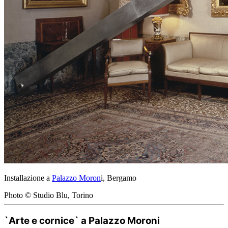
Installazione a
Palazzo Moron
i
, Bergamo
Photo © Studio Blu, Torino
`Arte e cornice` a Palazzo Moroni