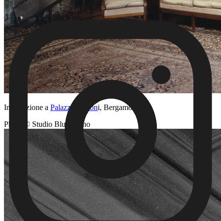
Installazione a
Palazzo Moron
i
, Bergamo
Photo © Studio Blu, Torino