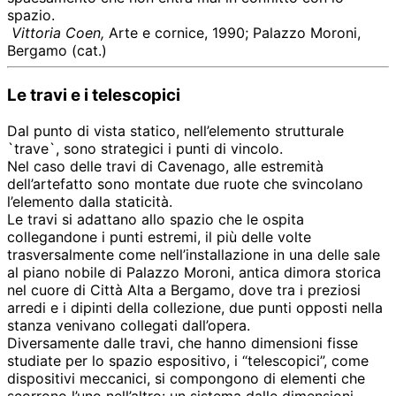
spazio.
Vittoria Coen,
Arte e cornice, 1990; Palazzo Moroni,
Bergamo (cat.)
Le travi e i telescopici
Dal punto di vista statico, nell’elemento strutturale
`trave`, sono strategici i punti di vincolo.
Nel caso delle travi di Cavenago, alle estremità
dell’artefatto sono montate due ruote che svincolano
l’elemento dalla staticità.
Le travi si adattano allo spazio che le ospita
collegandone i punti estremi, il più delle volte
trasversalmente come nell’installazione in una delle sale
al piano nobile di Palazzo Moroni, antica dimora storica
nel cuore di Città Alta a Bergamo, dove tra i preziosi
arredi e i dipinti della collezione, due punti opposti nella
stanza venivano collegati dall’opera.
Diversamente dalle travi, che hanno dimensioni fisse
studiate per lo spazio espositivo, i “telescopici”, come
dispositivi meccanici, si compongono di elementi che
scorrono l’uno nell’altro: un sistema dalle dimensioni