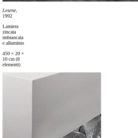
Lesene
,
1992
Lamiera
zincata
imbiancata
e alluminio
450 × 20 ×
10 cm (8
elementi)