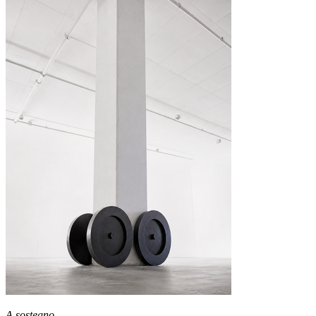
A sostegno