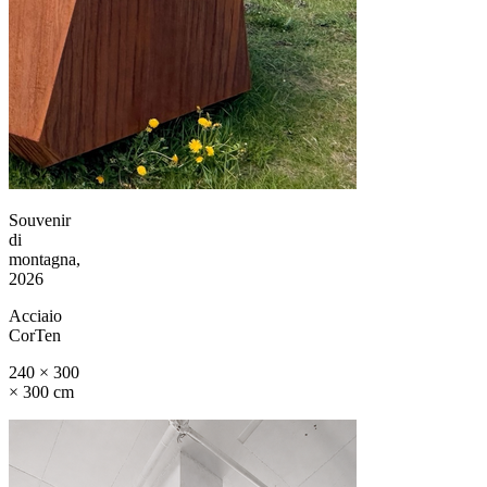
Souvenir
di
montagna,
2026
Acciaio
CorTen
240 × 300
× 300 cm