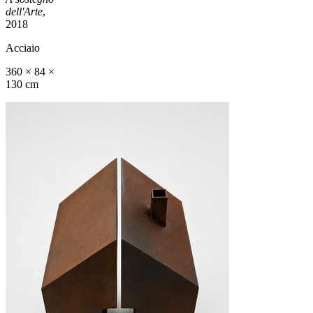
dell'Arte
,
2018
Acciaio
360 × 84 ×
130 cm