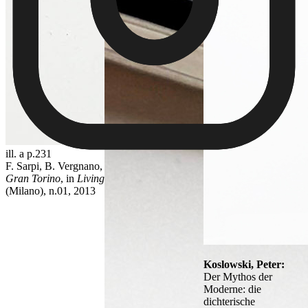
ill. a p.231
F. Sarpi, B. Vergnano,
Gran Torino
, in
Living
(Milano), n.01, 2013
Koslowski, Peter:
Der Mythos der
Moderne: die
dichterische