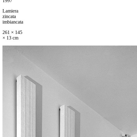
1997
Lamiera
zincata
imbiancata
261 × 145
× 13 cm