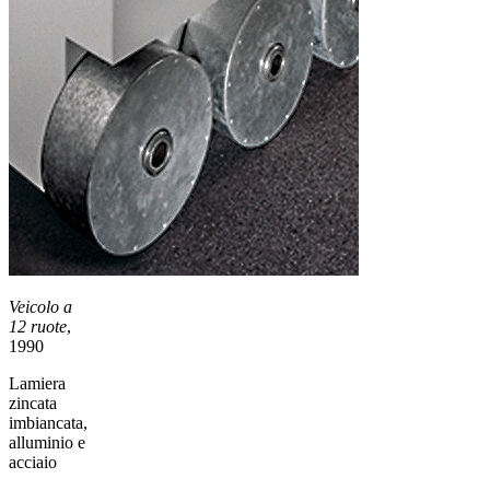
Veicolo a
12 ruote
,
1990
Lamiera
zincata
imbiancata,
alluminio e
acciaio