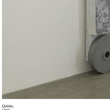
Quinta
,