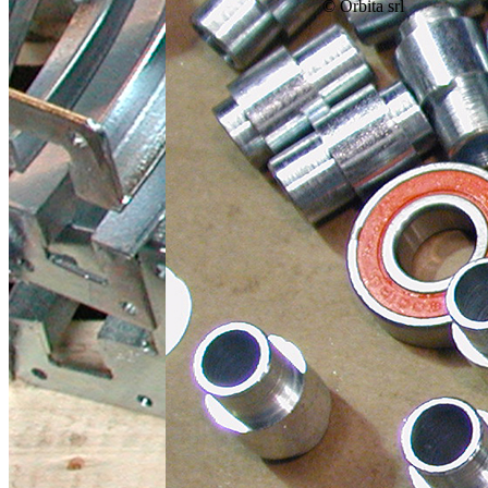
© Orbita srl