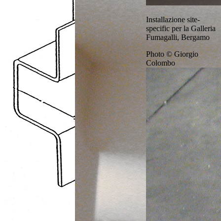
Installazione site-
specific per la Galleria
Fumagalli, Bergamo
Photo © Giorgio
Colombo