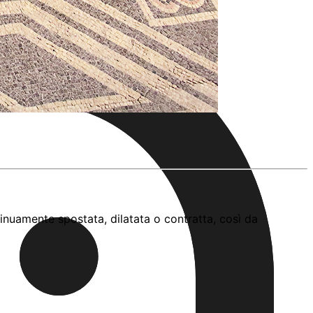
inuamente spostata, dilatata o contratta, così da