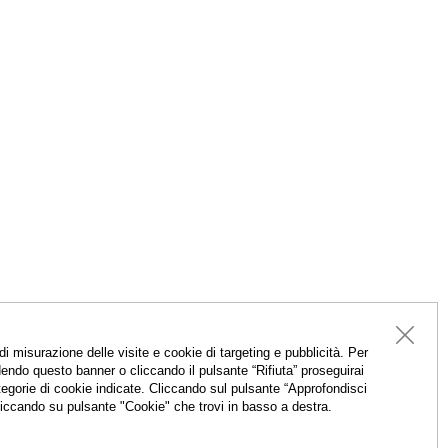
 misurazione delle visite e cookie di targeting e pubblicità. Per
endo questo banner o cliccando il pulsante “Rifiuta” proseguirai
categorie di cookie indicate. Cliccando sul pulsante “Approfondisci
cliccando su pulsante "Cookie" che trovi in basso a destra.