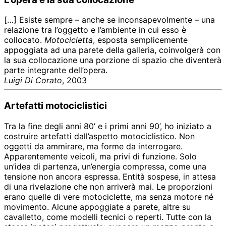
[…] Esiste sempre – anche se inconsapevolmente – una
relazione tra l’oggetto e l’ambiente in cui esso è
collocato.
Motocicletta
, esposta semplicemente
appoggiata ad una parete della galleria, coinvolgerà con
la sua collocazione una porzione di spazio che diventerà
parte integrante dell’opera.
Luigi Di Corato
, 2003
Artefatti motociclistici
Tra la fine degli anni 80’ e i primi anni 90’, ho iniziato a
costruire artefatti dall’aspetto motociclistico. Non
oggetti da ammirare, ma forme da interrogare.
Apparentemente veicoli, ma privi di funzione. Solo
un’idea di partenza, un’energia compressa, come una
tensione non ancora espressa. Entità sospese, in attesa
di una rivelazione che non arriverà mai. Le proporzioni
erano quelle di vere motociclette, ma senza motore né
movimento. Alcune appoggiate a parete, altre su
cavalletto, come modelli tecnici o reperti. Tutte con la