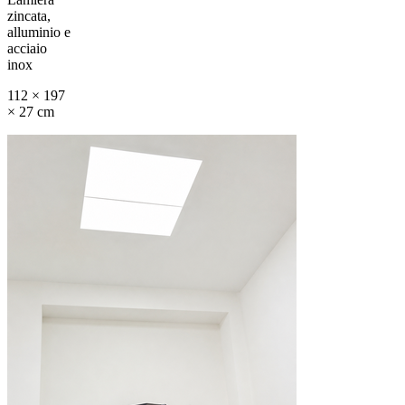
zincata,
alluminio e
acciaio
inox
112 × 197
× 27 cm