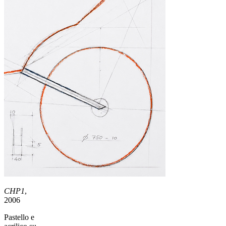
CHP1
,
2006
Pastello e