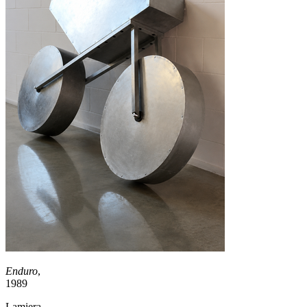
Enduro
,
1989
Lamiera