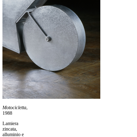
Motocicletta
,
1988
Lamiera
zincata,
alluminio e