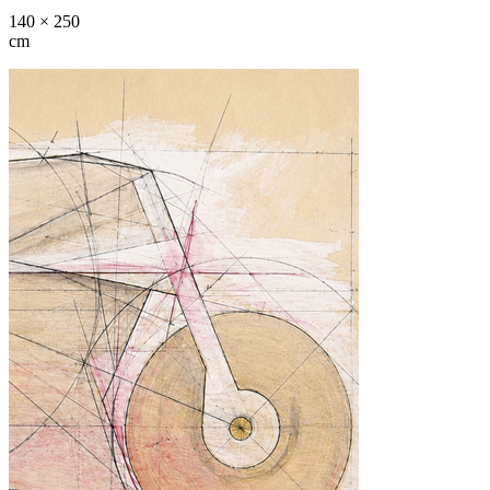
140 × 250
cm