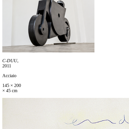
C-DUU
,
2011
Acciaio
145 × 200
× 45 cm