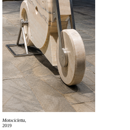
Motocicletta
,
2019