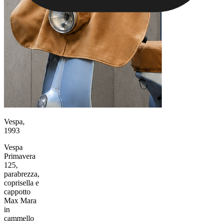
Vespa,
1993
Vespa
Primavera
125,
parabrezza,
coprisella e
cappotto
Max Mara
in
cammello