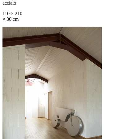
acciaio
110 × 210
× 30 cm