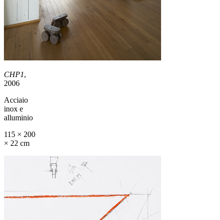
CHP1
,
2006
Acciaio
inox e
alluminio
115 × 200
× 22 cm