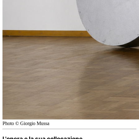
Photo © Giorgio Mussa
L'opera e la sua collocazione