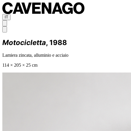
IT
Motocicletta
, 1988
Lamiera zincata, alluminio e acciaio
114 × 205 × 25 cm