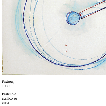
Enduro
,
1989
Pastello e
acrilico su
carta