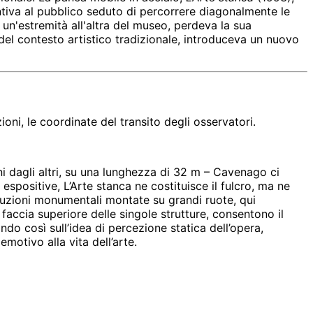
entiva al pubblico seduto di percorrere diagonalmente le
un'estremità all'altra del museo, perdeva la sua
 del contesto artistico tradizionale, introduceva un nuovo
ni, le coordinate del transito degli osservatori.
uni dagli altri, su una lunghezza di 32 m – Cavenago ci
spositive, L’Arte stanca ne costituisce il fulcro, ma ne
truzioni monumentali montate su grandi ruote, qui
faccia superiore delle singole strutture, consentono il
do così sull’idea di percezione statica dell’opera,
motivo alla vita dell’arte.