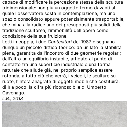
capace di modificare la percezione stessa della scultura
tridimensionale: non più un oggetto fermo davanti al
quale l'osservatore sosta in contemplazione, ma uno
spazio consolidato eppure potenzialmente trasportabile,
che mina alla radice uno dei presupposti più solidi della
tradizione scultorea, l'immobilità dell'opera come
condizione della sua fruizione.
Letti in coppia, i due
Contenitori
del 1987 disegnano
dunque un piccolo dittico teorico: da un lato la stabilità
piena, garantita dall'incontro di due geometrie regolari;
dall'altro un equilibrio instabile, affidato al punto di
contatto tra una superficie industriale e una forma
naturale che allude già, nel proprio semplice essere
rotonda, a tutto ciò che verrà, i veicoli, le sculture su
ruote, l'intera anagrafe di oggetti mobili che costituirà,
di lì a poco, la cifra più riconoscibile di Umberto
Cavenago.
L.B., 2018