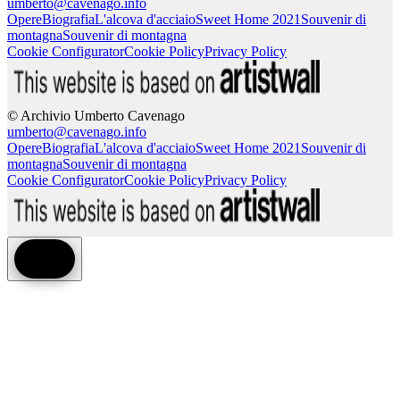
umberto@cavenago.info
Opere
Biografia
L'alcova d'acciaio
Sweet Home 2021
Souvenir di
montagna
Souvenir di montagna
Cookie Configurator
Cookie Policy
Privacy Policy
© Archivio Umberto Cavenago
umberto@cavenago.info
Opere
Biografia
L'alcova d'acciaio
Sweet Home 2021
Souvenir di
montagna
Souvenir di montagna
Cookie Configurator
Cookie Policy
Privacy Policy