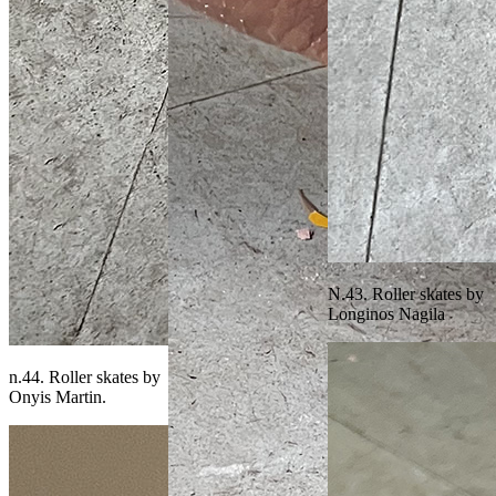
N.43. Roller skates by
Longinos Nagila
n.44. Roller skates by
Onyis Martin.