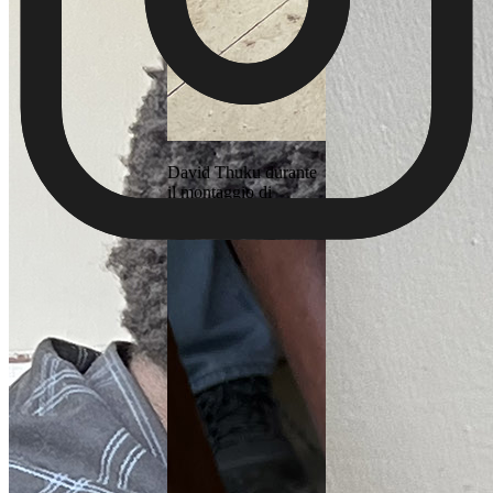
David Thuku durante
il montaggio di
Nairobi roller skates