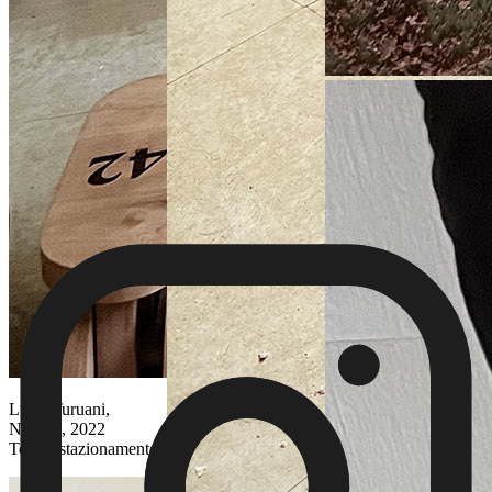
Luisa Turuani,
Nairobi, 2022
Test di stazionamento