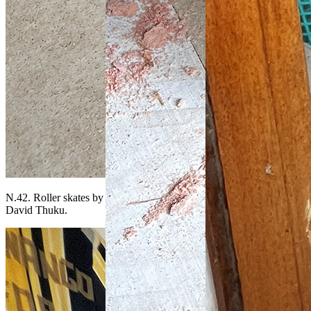
N.42. Roller skates by
David Thuku.