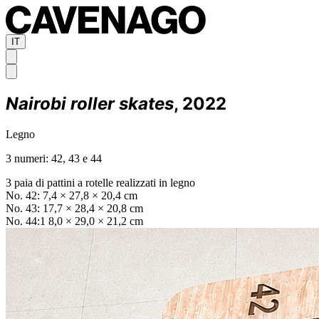
IT
Nairobi roller skates
, 2022
Legno
3 numeri: 42, 43 e 44
3 paia di pattini a rotelle realizzati in legno
No. 42: 7,4 × 27,8 × 20,4 cm
No. 43: 17,7 × 28,4 × 20,8 cm
No. 44:1 8,0 × 29,0 × 21,2 cm