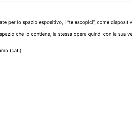
ate per lo spazio espositivo, i “telescopici”, come disposi
spazio che lo contiene, la stessa opera quindi con la sua vers
amo (cat.)