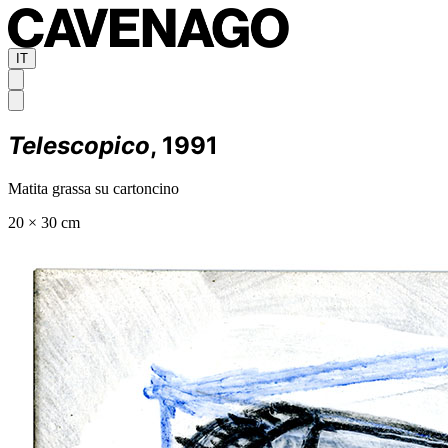
IT
Telescopico
, 1991
Matita grassa su cartoncino
20 × 30 cm