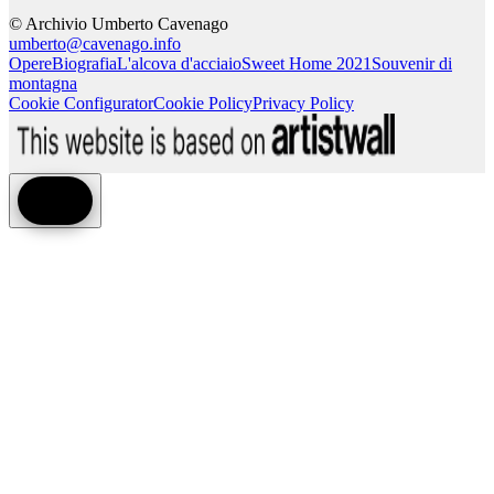
© Archivio Umberto Cavenago
umberto@cavenago.info
Opere
Biografia
L'alcova d'acciaio
Sweet Home 2021
Souvenir di
montagna
Cookie Configurator
Cookie Policy
Privacy Policy