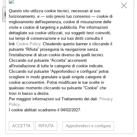
Questo sito utilizza cookie tecnici, necessari al suo
funzionamento, e — solo previo tuo consenso — cookie di
miglioramento dell'esperienza, cookie di misurazione delle
visite e cookie di targeting e pubblicità. Per informazioni
dettagliate sui cookie utilizzati, sui soggetti terzi coinvolti,
sui tempi di conservazione e sui tuoi diritti consulta il
link
Cookie Policy
.
Chiudendo questo banner o cliccando il
pulsante “Rifiuta” proseguirai la navigazione senza
l'installazione di alcun cookie diverso da quelli tecnici.
Cliccando sul pulsante “Accetta”
acconsenti
all'installazione di tutte le categorie di cookie indicate.
Cliccando sul pulsante “Approfondisci e configura” potrai
scegliere in modo granulare a quali singole categorie di
cookie acconsentire. Potrai modificare le tue scelte in
qualsiasi momento cliccando su pulsante "Cookie" che
trovi in basso a destra.
Per maggiori informazioni sul Trattamento dei dati:
Privacy
Policy
.
I cookie abilitati scadranno il 04/02/2027.
ACCETTA
RIFIUTA
Approfondisci e configura