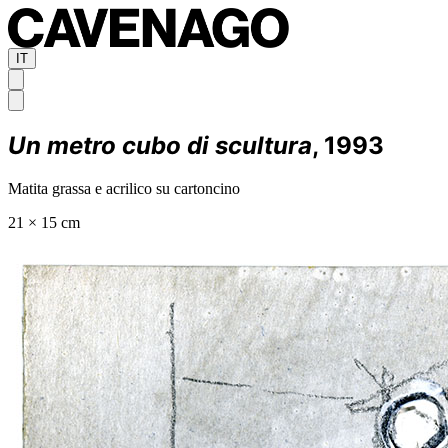
IT
Un metro cubo di scultura
, 1993
Matita grassa e acrilico su cartoncino
21 × 15 cm