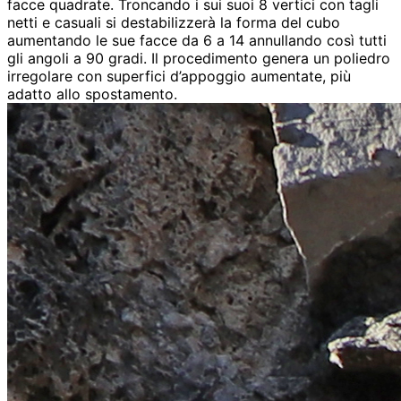
facce quadrate. Troncando i sui suoi 8 vertici con tagli
netti e casuali si destabilizzerà la forma del cubo
aumentando le sue facce da 6 a 14 annullando così tutti
gli angoli a 90 gradi. Il procedimento genera un poliedro
irregolare con superfici d’appoggio aumentate, più
adatto allo spostamento.