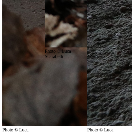
Photo © Luca
Scarabelli
Photo © Luca
Photo © Luca