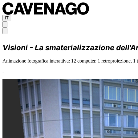
IT
Visioni - La smaterializzazione dell'A
Animazione fotografica interattiva: 12 computer, 1 retroproiezione, 1 t
-