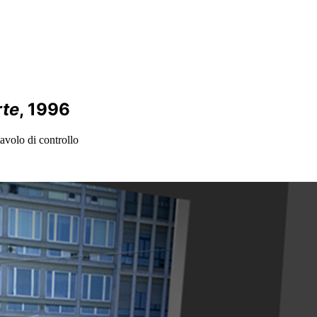
rte
, 1996
avolo di controllo