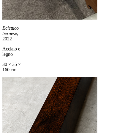
Eclettico
bernese
,
2022
Acciaio e
legno
30 × 35 ×
160 cm