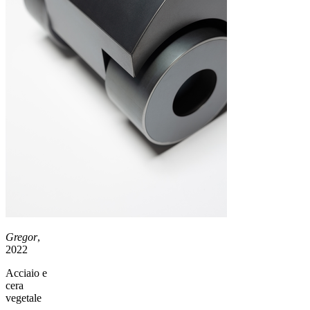
Gregor
,
2022
Acciaio e
cera
vegetale