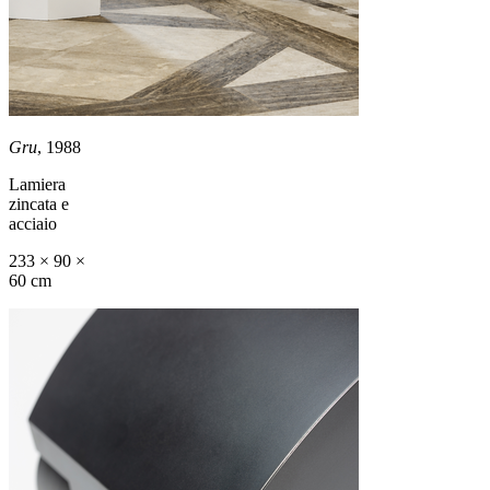
Gru
, 1988
Lamiera
zincata e
acciaio
233 × 90 ×
60 cm