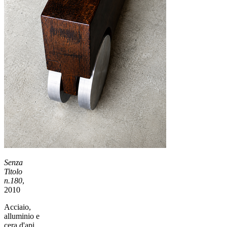
Senza
Titolo
n.180
,
2010
Acciaio,
alluminio e
cera d'api