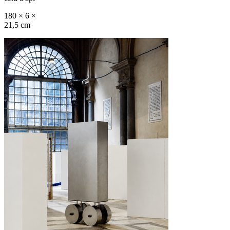
180 × 6 ×
21,5 cm