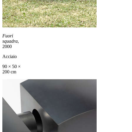
Fuori
squadra
,
2000
Acciaio
90 × 50 ×
200 cm