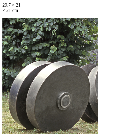
29,7 × 21
× 21 cm