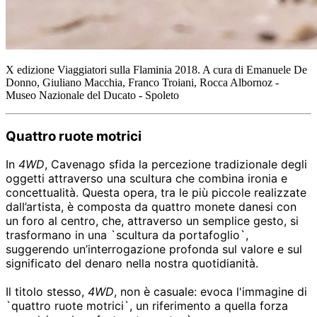
X edizione Viaggiatori sulla Flaminia 2018. A cura di Emanuele De
Donno, Giuliano Macchia, Franco Troiani, Rocca Albornoz -
Museo Nazionale del Ducato - Spoleto
Quattro ruote motrici
In
4WD
, Cavenago sfida la percezione tradizionale degli
oggetti attraverso una scultura che combina ironia e
concettualità. Questa opera, tra le più piccole realizzate
dall’artista, è composta da quattro monete danesi con
un foro al centro, che, attraverso un semplice gesto, si
trasformano in una `scultura da portafoglio`,
suggerendo un’interrogazione profonda sul valore e sul
significato del denaro nella nostra quotidianità.
Il titolo stesso,
4WD
, non è casuale: evoca l'immagine di
`quattro ruote motrici`, un riferimento a quella forza