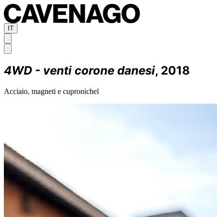
IT
4WD - venti corone danesi
, 2018
Acciaio, magneti e cupronichel