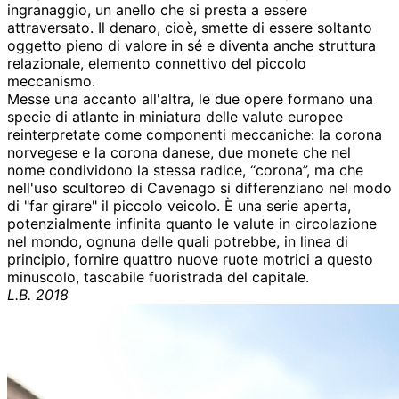
ingranaggio, un anello che si presta a essere
attraversato. Il denaro, cioè, smette di essere soltanto
oggetto pieno di valore in sé e diventa anche struttura
relazionale, elemento connettivo del piccolo
meccanismo.
Messe una accanto all'altra, le due opere formano una
specie di atlante in miniatura delle valute europee
reinterpretate come componenti meccaniche: la corona
norvegese e la corona danese, due monete che nel
nome condividono la stessa radice, “corona”, ma che
nell'uso scultoreo di Cavenago si differenziano nel modo
di "far girare" il piccolo veicolo. È una serie aperta,
potenzialmente infinita quanto le valute in circolazione
nel mondo, ognuna delle quali potrebbe, in linea di
principio, fornire quattro nuove ruote motrici a questo
minuscolo, tascabile fuoristrada del capitale.
L.B. 2018