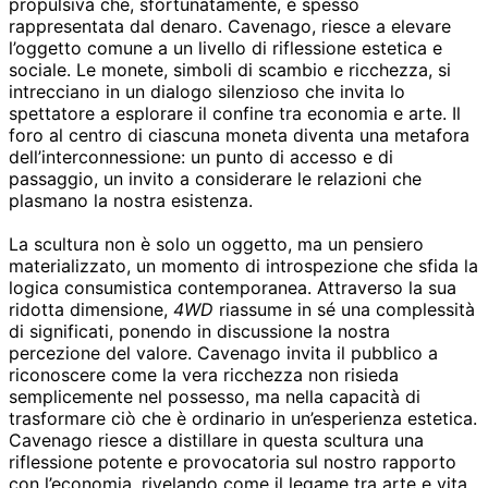
propulsiva che, sfortunatamente, è spesso
rappresentata dal denaro. Cavenago, riesce a elevare
l’oggetto comune a un livello di riflessione estetica e
sociale. Le monete, simboli di scambio e ricchezza, si
intrecciano in un dialogo silenzioso che invita lo
spettatore a esplorare il confine tra economia e arte. Il
foro al centro di ciascuna moneta diventa una metafora
dell’interconnessione: un punto di accesso e di
passaggio, un invito a considerare le relazioni che
plasmano la nostra esistenza.
La scultura non è solo un oggetto, ma un pensiero
materializzato, un momento di introspezione che sfida la
logica consumistica contemporanea. Attraverso la sua
ridotta dimensione,
4WD
riassume in sé una complessità
di significati, ponendo in discussione la nostra
percezione del valore. Cavenago invita il pubblico a
riconoscere come la vera ricchezza non risieda
semplicemente nel possesso, ma nella capacità di
trasformare ciò che è ordinario in un’esperienza estetica.
Cavenago riesce a distillare in questa scultura una
riflessione potente e provocatoria sul nostro rapporto
con l’economia, rivelando come il legame tra arte e vita