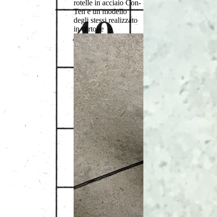
rotelle in acciaio Con-
Ten e un modello
degli stessi realizzato
in cartone