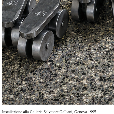
Installazione alla Galleria Salvatore Galliani, Genova 1995