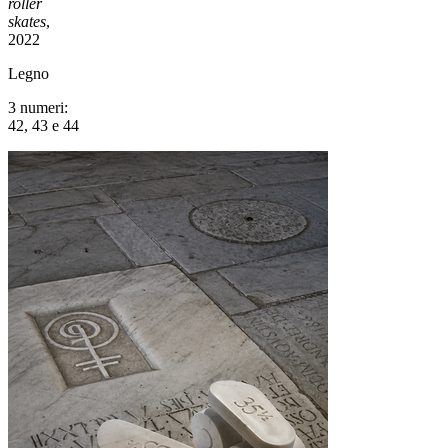
roller
skates
,
2022
Legno
3 numeri:
42, 43 e 44