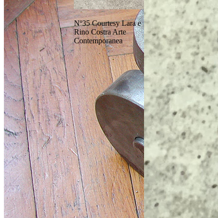
Nº35 Courtesy Lara e
Rino Costra Arte
Contemporanea