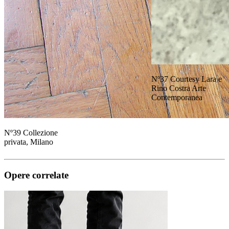
Nº37 Courtesy Lara e
Rino Costra Arte
Contemporanea
Nº39 Collezione
privata, Milano
Opere correlate