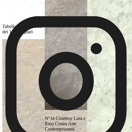
Tabella di conformità
dei 13 esemplari
Nº34 Courtesy Lara e
Rino Costra Arte
Contemporanea