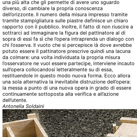
una più alta che gli permette di avere uno sguardo
diverso, di cambiare la propria conoscenza
dell’orizzonte. Il numero della misura impresso tramite
tramite stampigliatura sulle piastre definisce un chiaro
rapporto con il pubblico. Inoltre, il fatto di non riuscire a
sottrarci ad immaginare la figura del pattinatore al di
sopra di essi fa sì che l’opera intraprenda un dialogo con
chi l’osserva. Il vuoto che si percepisce là dove avrebbe
potuto essere il pattinatore prescrive quindi una lacuna
da colmare: una volta individuata la propria misura
l’osservatore ne vuol essere partecipe, interviene incauto
sull’opera collocandosi letteralmente su di essa,
restituendole in questo modo nuova forma. Ecco allora
una sola alternativa la inevitabile distruzione dell’opera:
la messa a punto di una nuova opera in grado di essere
continuamente sottoposta alla verifica e all’azione
dell’utente.
Antonella Soldaini