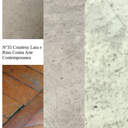
Nº35 Courtesy Lara e
Rino Costra Arte
Contemporanea