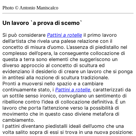
Photo © Antonio Maniscalco
Un lavoro `a prova di scemo`
Si può considerare
Pattini a rotelle
il primo lavoro
dell’artista che rivela una palese relazione con il
concetto di misura d’uomo. L’assenza di piedistallo nel
complesso dell’opera, la conseguente collocazione di
questa a terra sono elementi che suggeriscono un
diverso approccio al concetto di scultura ed
evidenziano il desiderio di creare un lavoro che si ponga
in antitesi alla nozione di scultura tradizionale.
Pronti a muoversi nello spazio e a cambiare
continuamente stato, i
Pattini a rotelle
, caratterizzati da
un sottile senso ironico, convogliano un sentimento di
ribellione contro l’idea di collocazione definitiva. É un
lavoro che porta l’attenzione verso la possibilità di
movimento che in questo caso diviene metafora di
cambiamento.
I pattini diventano piedistalli ideali dell’uomo che una
volta salito sopra di essi si trova in una nuova posizione: