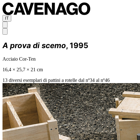
IT
A prova di scemo
, 1995
Acciaio Cor-Ten
16,4 × 25,7 × 21 cm
13 diversi esemplari di pattini a rotelle dal nº34 al nº46