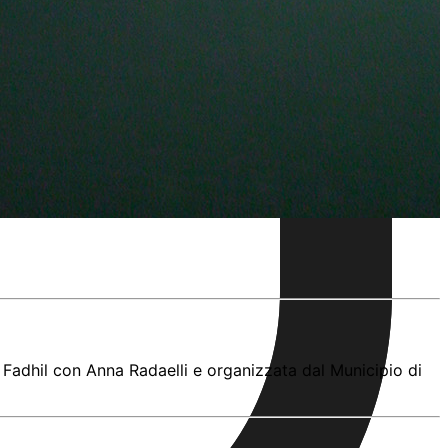
l Fadhil con Anna Radaelli e organizzata dal Municipio di