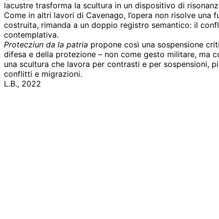
lacustre trasforma la scultura in un dispositivo di rison
Come in altri lavori di Cavenago, l’opera non risolve una 
costruita, rimanda a un doppio registro semantico: il confl
contemplativa.
Protecziun da la patria
propone così una sospensione critica
difesa e della protezione – non come gesto militare, ma co
una scultura che lavora per contrasti e per sospensioni, pi
conflitti e migrazioni.
L.B., 2022