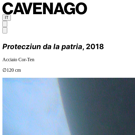
IT
Protecziun da la patria
, 2018
Acciaio Cor-Ten
∅120 cm