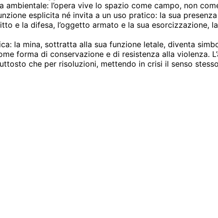
anza ambientale: l’opera vive lo spazio come campo, non com
funzione esplicita né invita a un uso pratico: la sua prese
itto e la difesa, l’oggetto armato e la sua esorcizzazione, l
: la mina, sottratta alla sua funzione letale, diventa simbo
me forma di conservazione e di resistenza alla violenza. L’
uttosto che per risoluzioni, mettendo in crisi il senso stess