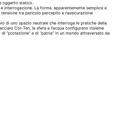
e oggetto statico.
nza è interrogazione. La forma, apparentemente semplice e
a tensione tra pericolo percepito e rassicurazione
lo di uno spazio neutrale che interroga le pratiche della
acciaio Cor‑Ten, la sfera e l’acqua configurano insieme
o di “protezione” e di “patria” in un mondo attraversato da