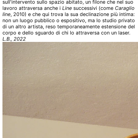
sull'intervento sullo spazio abitato, un filone che nel suo
lavoro attraversa anche i
Line
successivi (come
Caraglio
line
, 2010) e che qui trova la sua declinazione più intima:
non un luogo pubblico o espositivo, ma lo studio privato
di un altro artista, reso temporaneamente estensione del
corpo e dello sguardo di chi lo attraversa con un laser.
L.B., 2022