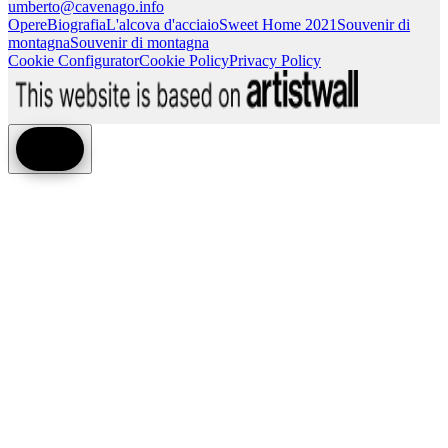
umberto@cavenago.info
Opere
Biografia
L'alcova d'acciaio
Sweet Home 2021
Souvenir di
montagna
Souvenir di montagna
Cookie Configurator
Cookie Policy
Privacy Policy