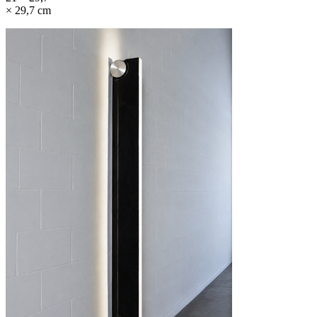
× 29,7 cm