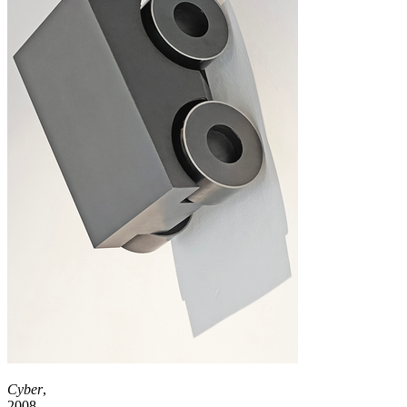
Cyber
,
2008