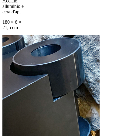
Acciaio,
alluminio e
cera d'api
180 × 6 ×
21,5 cm