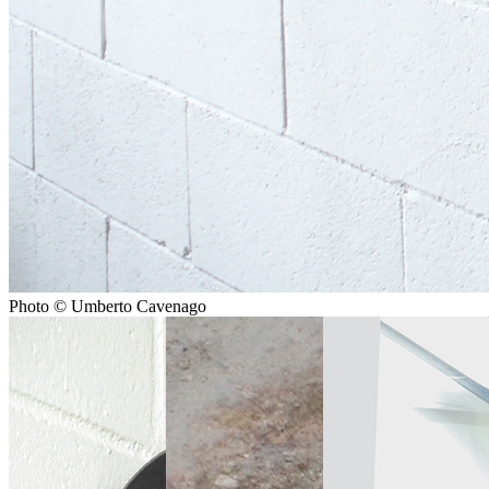
Photo © Umberto Cavenago