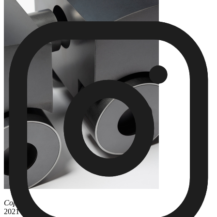
Copula
,
2021