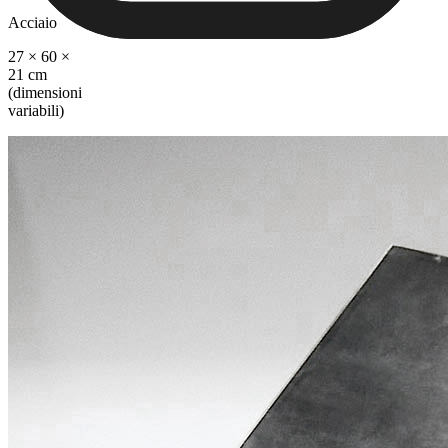
Acciaio
27 × 60 ×
21 cm
(dimensioni
variabili)