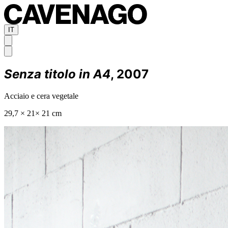
IT
Senza titolo in A4
, 2007
Acciaio e cera vegetale
29,7 × 21× 21 cm