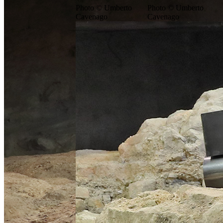
Photo © Umberto
Photo © Umberto
Cavenago
Cavenago